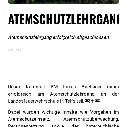
ATEMSCHUTZLEHRGANG
Atemschutzlehrgang erfolgreich abgeschlossen.
neues
Unser Kamerad FM Lukas Buchauer nahm
erfolgreich am Atemschutzlehrgang an der
Landesfeuerwehrschule in Telfs teil. 🚒👨‍🚒
Dabei wurden wichtige Inhalte wie Vorgehen im
Atemschutzeinsatz, Atemschutzüberwachung,
Personenrettung sowie der österreichische